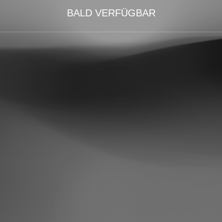
BALD VERFÜGBAR